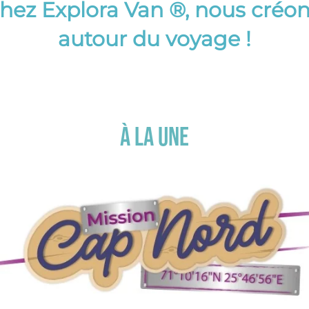
chez Explora Van ®, nous créon
autour du voyage !
À la une