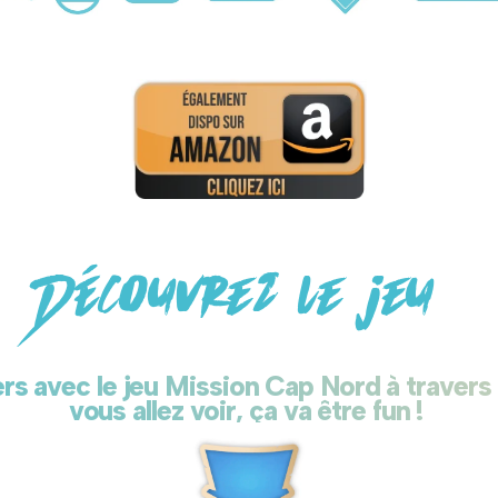
Découvrez le jeu
rs avec le jeu Mission Cap Nord à travers 
vous allez voir, ça va être fun !