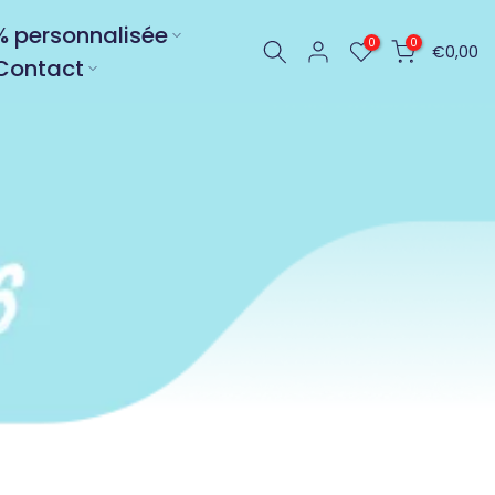
0% personnalisée
0
0
€0,00
Contact