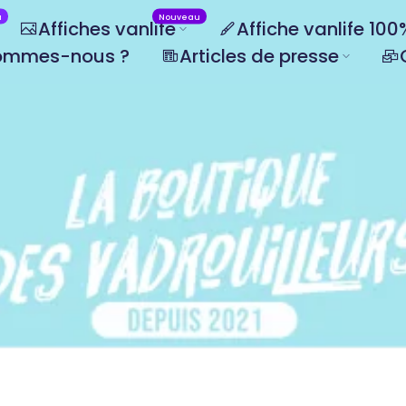
u
Nouveau
Affiches vanlife
Affiche vanlife 10
ommes-nous ?
Articles de presse