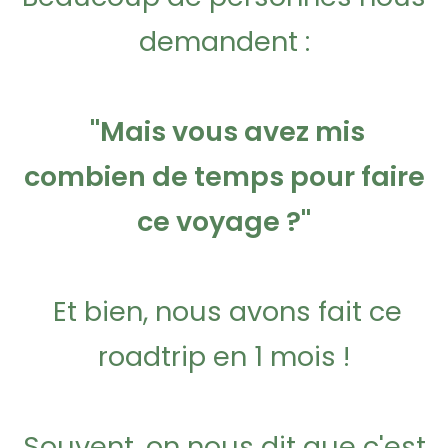
demandent :
"Mais vous avez mis
combien de temps pour faire
ce voyage ?"
Et bien, nous avons fait ce
roadtrip en 1 mois !
Souvent, on nous dit que c'est