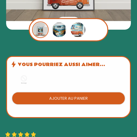
VOUS POURRIEZ AUSSI AIMER...
AJOUTER AU PANIER