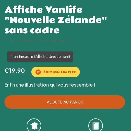
Affiche Vanlife
"Nouvelle Zélande"
sans cadre
Non encadré (affiche uniquement)
Non Encadré (affiche Uniquement)
€19,90
ÉDITION LIMITÉE
Enfin une illustration qui vous ressemble !
AJOUTÉ AU PANIER