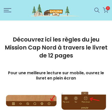
Ignorer
0
et
passer
au
contenu
Découvrez ici les règles du jeu
Mission Cap Nord
à travers le livret
de 12 pages
Pour une meilleure lecture sur mobile, ouvrez le
livret en
plein écran