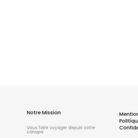
Notre Mission
Mentio
Politiq
Confide
Vous faire voyager depuis votre
canapé