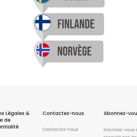
ns Légales &
Contactez-nous
Abonnez-vous
ue de
ntialité
Contactez-nous
Inscrivez-vous 