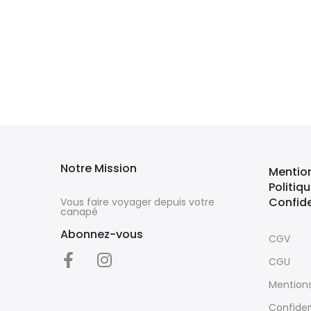
Notre Mission
Mentio
Politiq
Confide
Vous faire voyager depuis votre
canapé
Abonnez-vous
CGV
CGU
Mentions
Confiden