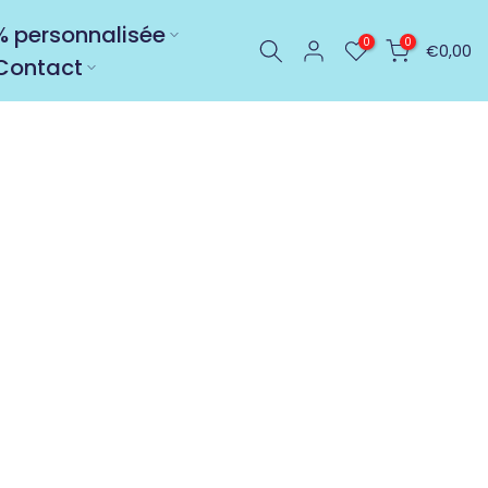
0% personnalisée
0
0
€0,00
Contact