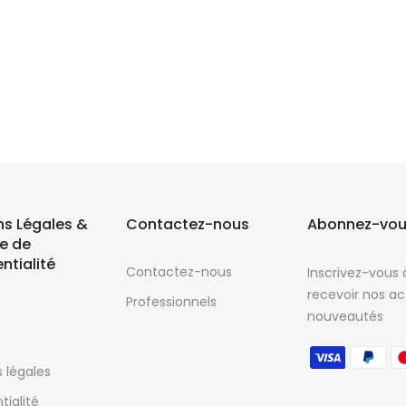
ns Légales &
Contactez-nous
Abonnez-vous
ue de
ntialité
Contactez-nous
Inscrivez-vous 
recevoir nos ac
Professionnels
nouveautés
 légales
tialité