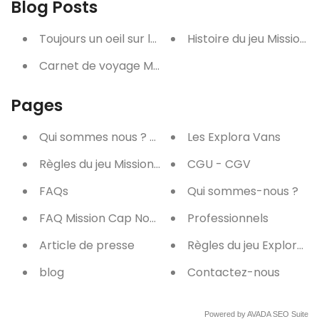
Blog Posts
Toujours un oeil sur la météo en road trip !
Histoire du jeu Mission 
Carnet de voyage Mission Cap Nord
Pages
Qui sommes nous ? page
Les Explora Vans
Règles du jeu Mission Cap Nord
CGU - CGV
FAQs
Qui sommes-nous ?
FAQ Mission Cap Nord
Professionnels
Article de presse
Règles du jeu Explora v
blog
Contactez-nous
Powered by
AVADA
SEO Suite